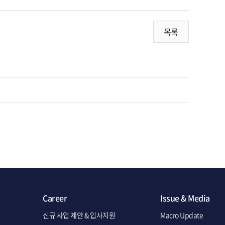
목록
Career
Issue & Media
신규 사업 제안 & 입사지원
Macro Update