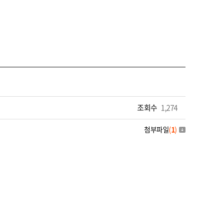
조회수
1,274
첨부파일
(
1
)