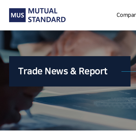
Compa
Trade News & Report