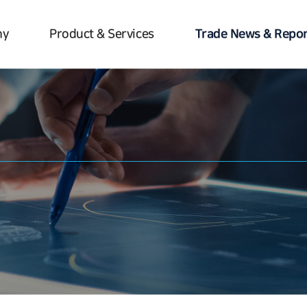
Trade News & Repor
ny
Product & Services