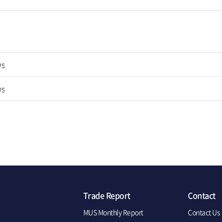
ws
ws
Trade Report
Contact
MUS Monthly Report
Contact Us